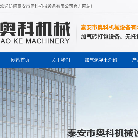
欢迎访问泰安市奥科机械设备有限公司官方网站！
泰安市奥科机械设备有
加气砖打包设备、无托
网站首页
关于我们
加气混凝土介绍
产