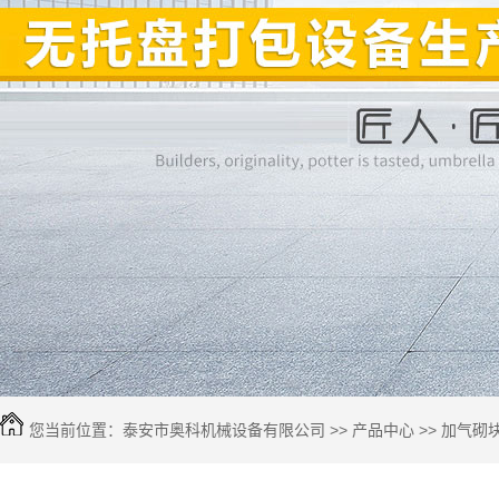
您当前位置：
泰安市奥科机械设备有限公司
>>
产品中心
>>
加气砌
包设备
>> 浏览图片