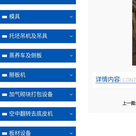
模具
托坯吊机及吊具
蒸养车及侧板
掰板机
详情内容
/ CON
加气砌块打包设备
上一图
空中翻转去底皮机
板材设备