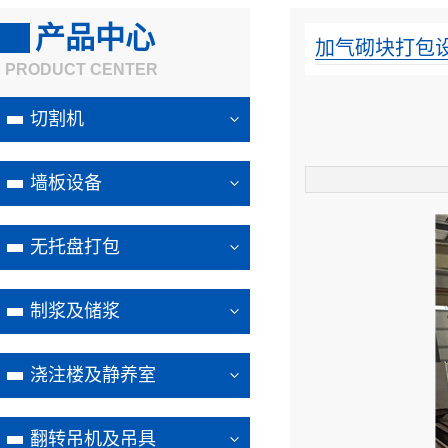
产品中心
加气砌块打包
PRODUCT CENTER
切割机
墙板设备
无托盘打包
制浆及储浆
浇注楼及静养室
翻转吊机及吊具