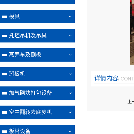
模具
托坯吊机及吊具
蒸养车及侧板
掰板机
详情内容
/ CON
加气砌块打包设备
上
空中翻转去底皮机
板材设备