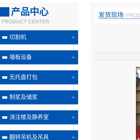
产品中心
发货现场
/ PRO
PRODUCT CENTER
切割机
墙板设备
无托盘打包
制浆及储浆
浇注楼及静养室
翻转吊机及吊具