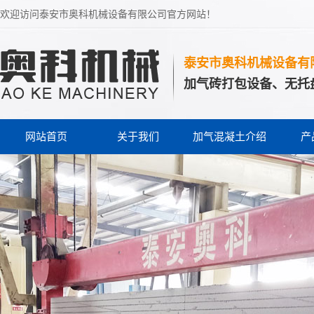
欢迎访问泰安市奥科机械设备有限公司官方网站！
泰安市奥科机械设备有
加气砖打包设备、无托
网站首页
关于我们
加气混凝土介绍
产